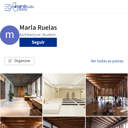
Iniciar sessão
Seguir
Organizar
Ver todas as pastas