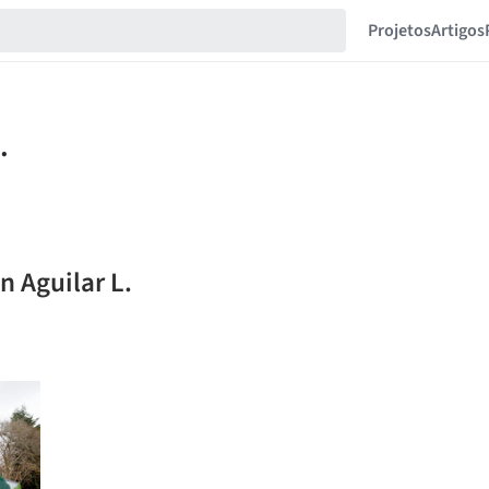
Projetos
Artigos
n Aguilar L.