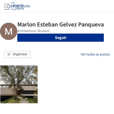
Iniciar sessão
Seguir
Organizar
Ver todas as pastas