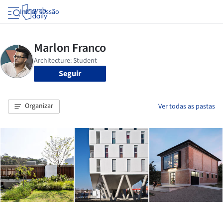
Iniciar sessão
Seguir
Organizar
Ver todas as pastas