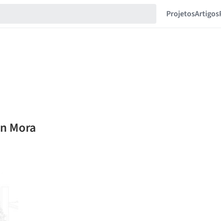
Projetos
Artigos
on Mora