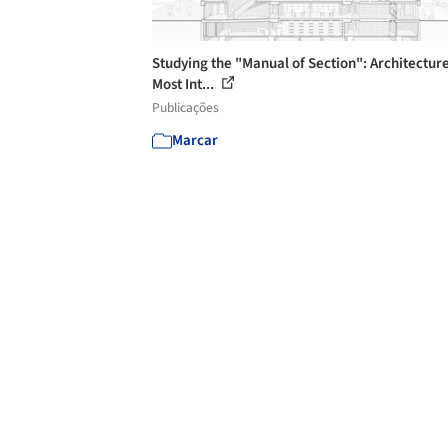
Studying the "Manual of Section": Architecture
Most Int...
Publicações
Marcar