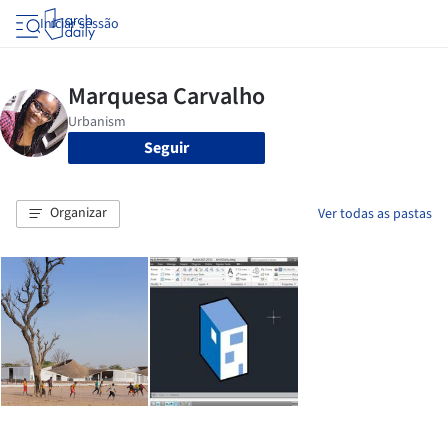
Iniciar sessão
Seguir
Organizar
Ver todas as pastas