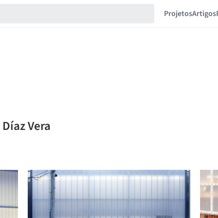
Projetos
Artigos
 Díaz Vera