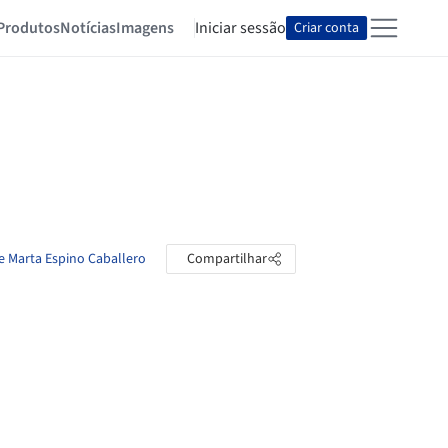
Produtos
Notícias
Imagens
Iniciar sessão
Criar conta
de Marta Espino Caballero
Compartilhar