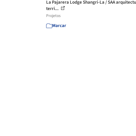
La Pajarera Lodge Shangri-La / SAA arquitectu
terri...
Projetos
Marcar