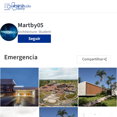
Iniciar sessão
Seguir
Emergencia
Compartilhar