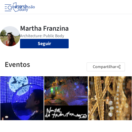
Iniciar sessão
Seguir
Eventos
Compartilhar