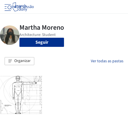
Iniciar sessão
Seguir
Organizar
Ver todas as pastas