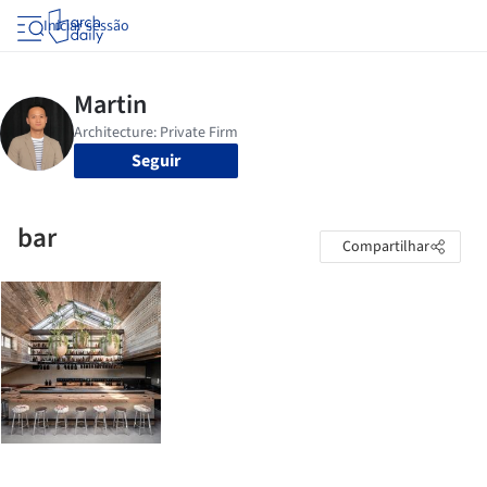
Iniciar sessão
Seguir
bar
Compartilhar