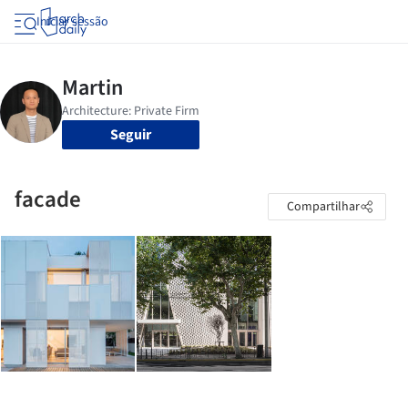
Iniciar sessão
Seguir
facade
Compartilhar