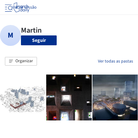
Iniciar sessão
Seguir
Organizar
Ver todas as pastas