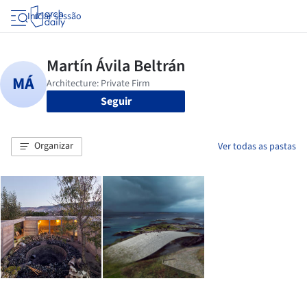
Iniciar sessão
Seguir
Organizar
Ver todas as pastas