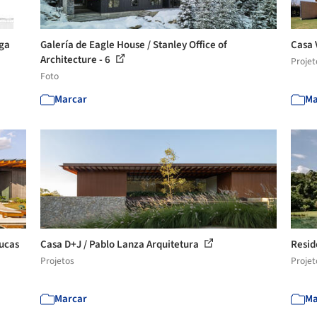
ega
Galería de Eagle House / Stanley Office of
Casa 
Architecture - 6
Projet
Foto
Marcar
Ma
Lucas
Casa D+J / Pablo Lanza Arquitetura
Resid
Projetos
Projet
Marcar
Ma