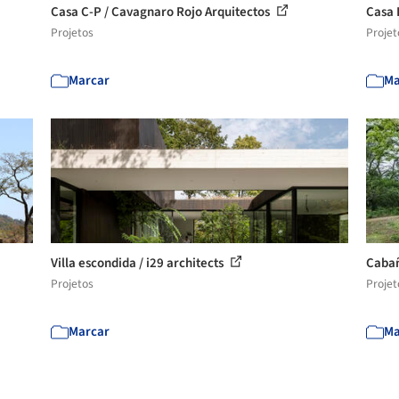
Casa C-P / Cavagnaro Rojo Arquitectos
Casa 
Projetos
Projet
Marcar
Ma
Villa escondida / i29 architects
Cabañ
Projetos
Projet
Marcar
Ma