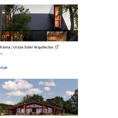
Trama / Urzúa Soler Arquitectos
os
rcar