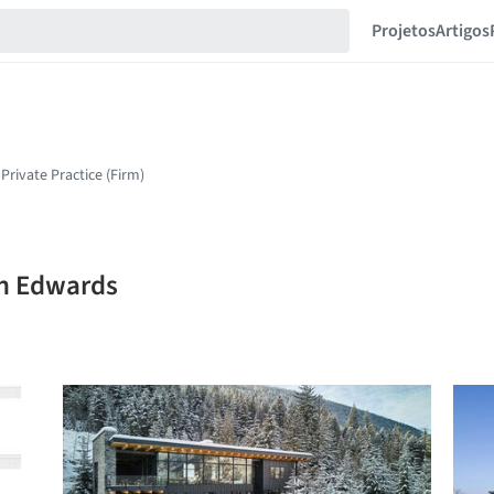
Projetos
Artigos
in Edwards