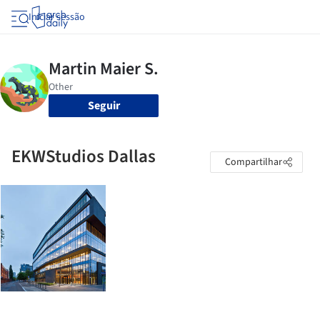
Iniciar sessão
Seguir
EKWStudios Dallas
Compartilhar