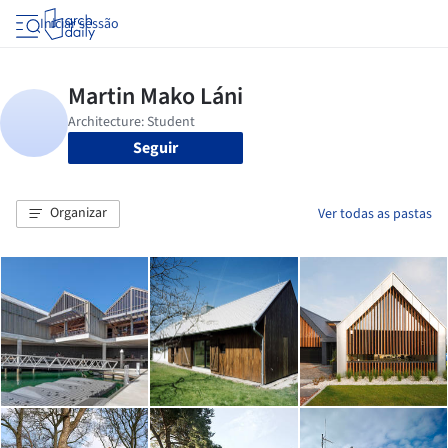
Iniciar sessão
Seguir
Organizar
Ver todas as pastas