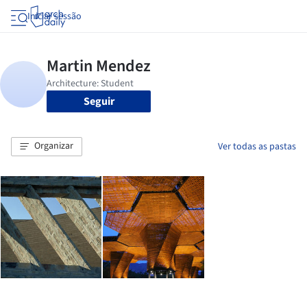
Iniciar sessão
Seguir
Organizar
Ver todas as pastas