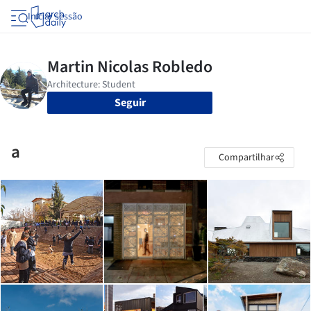
Iniciar sessão
Seguir
a
Compartilhar