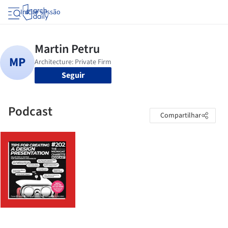
Iniciar sessão
Seguir
Podcast
Compartilhar