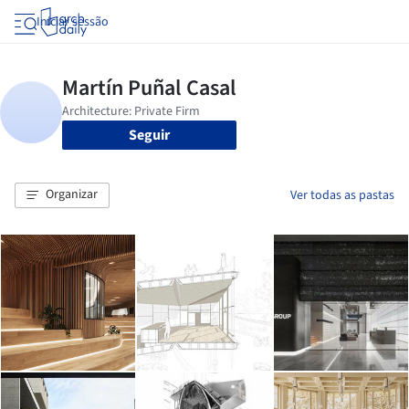
Iniciar sessão
Seguir
Organizar
Ver todas as pastas