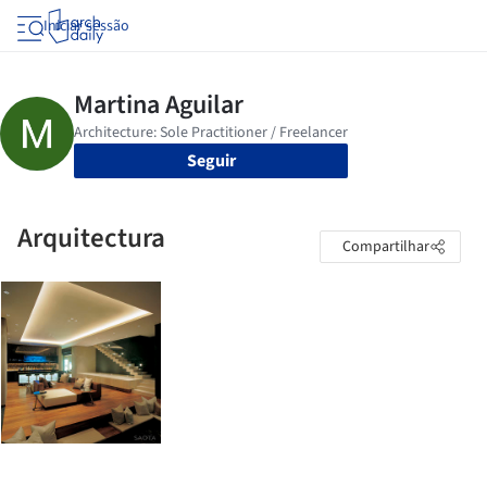
Iniciar sessão
Seguir
Arquitectura
Compartilhar