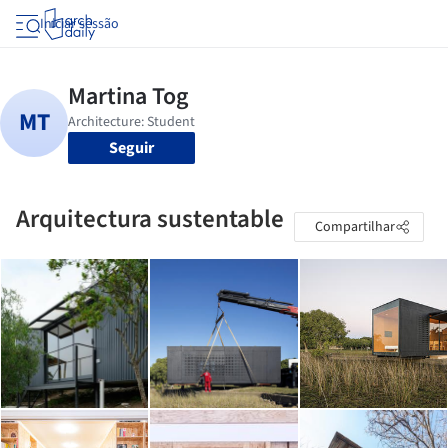
Iniciar sessão
Seguir
Arquitectura sustentable
Compartilhar