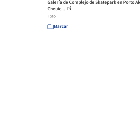
Galería de Complejo de Skatepark en Porto Al
Cheuic...
Foto
Marcar