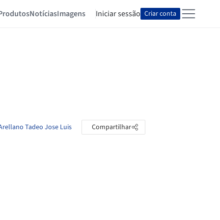
Produtos
Notícias
Imagens
Iniciar sessão
Criar conta
 Arellano Tadeo Jose Luis
Compartilhar