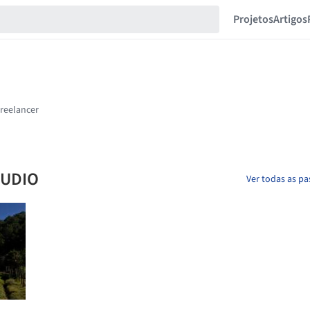
Projetos
Artigos
TUDIO
Ver todas as pa