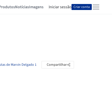
Produtos
Notícias
Imagens
Iniciar sessão
Criar conta
stas de Marvin Delgado 1
Compartilhar