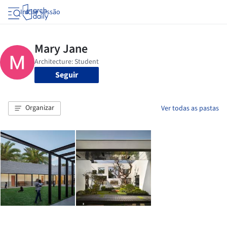
Iniciar sessão
Seguir
Organizar
Ver todas as pastas