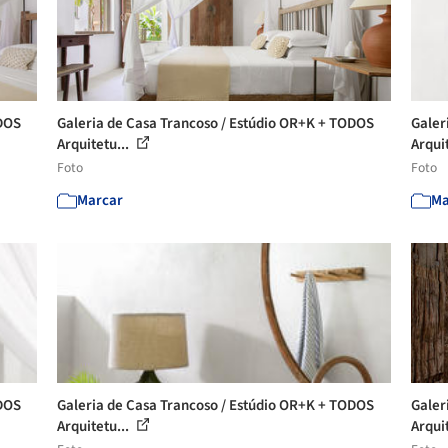
ODOS
Galeria de Casa Trancoso / Estúdio OR+K + TODOS
Galer
Arquitetu...
Arqui
Foto
Foto
Marcar
Ma
ODOS
Galeria de Casa Trancoso / Estúdio OR+K + TODOS
Galer
Arquitetu...
Arqui