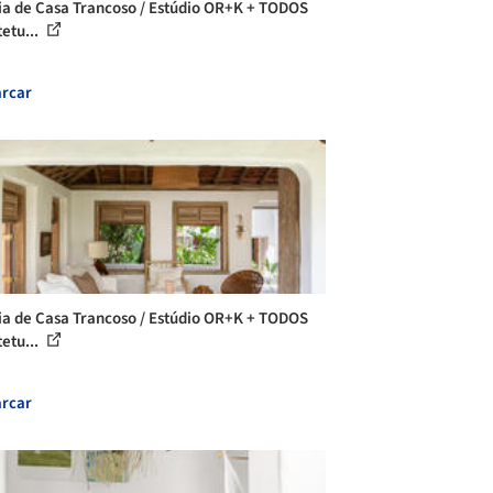
ia de Casa Trancoso / Estúdio OR+K + TODOS
tetu...
rcar
ia de Casa Trancoso / Estúdio OR+K + TODOS
tetu...
rcar