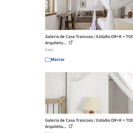
Galeria de Casa Trancoso / Estúdio OR+K + T
Arquitetu...
Foto
Marcar
Galeria de Casa Trancoso / Estúdio OR+K + T
Arquitetu...