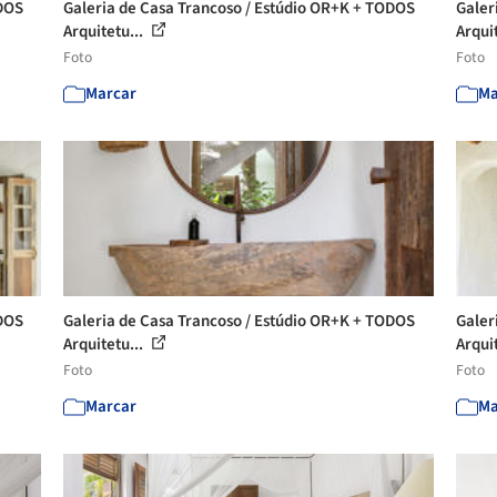
ODOS
Galeria de Casa Trancoso / Estúdio OR+K + TODOS
Galer
Arquitetu...
Arqui
Foto
Foto
Marcar
Ma
ODOS
Galeria de Casa Trancoso / Estúdio OR+K + TODOS
Galer
Arquitetu...
Arqui
Foto
Foto
Marcar
Ma