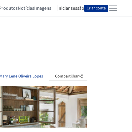
Produtos
Notícias
Imagens
Iniciar sessão
Criar conta
 Mary Lene Oliveira Lopes
Compartilhar