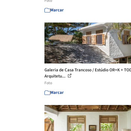
Foto
Marcar
Galeria de Casa Trancoso / Estúdio OR+K + T
Arquitetu...
Foto
Marcar