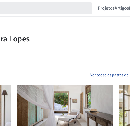
Projetos
Artigos
Ver todas as pastas de