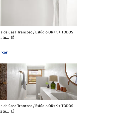
ia de Casa Trancoso / Estúdio OR+K + TODOS
tetu...
rcar
ia de Casa Trancoso / Estúdio OR+K + TODOS
tetu...