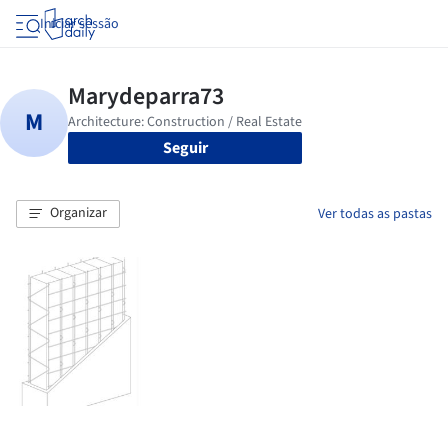
Iniciar sessão
Seguir
Organizar
Ver todas as pastas