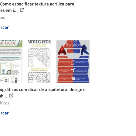
 Como especificar textura acrílica para
es em i...
tos
rcar
fográficos com dicas de arquitetura, design e
h...
áficos
rcar