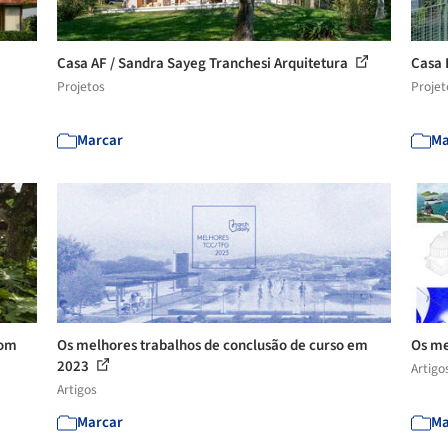
Casa AF / Sandra Sayeg Tranchesi Arquitetura
Casa 
Projetos
Projet
Marcar
Ma
com
Os melhores trabalhos de conclusão de curso em
Os me
2023
Artigo
Artigos
Marcar
Ma