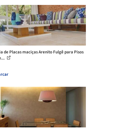
ia de Placas maciças Arenito Fulgê para Pisos
...
rcar