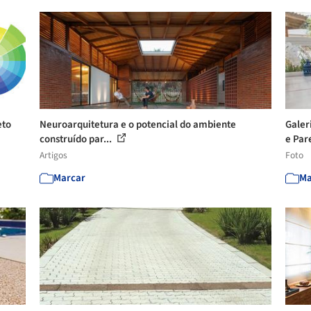
eto
Neuroarquitetura e o potencial do ambiente
Galer
construído par...
e Pare
Artigos
Foto
Marcar
Ma