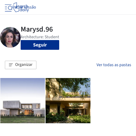
Iniciar sessão
Seguir
Organizar
Ver todas as pastas