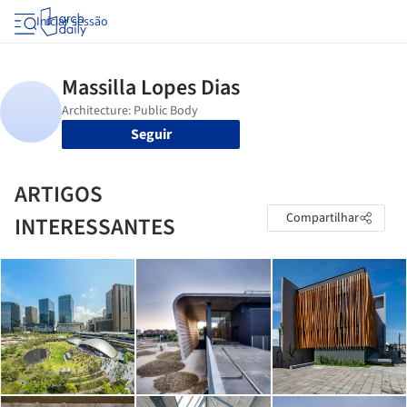
Iniciar sessão
Seguir
ARTIGOS
Compartilhar
INTERESSANTES