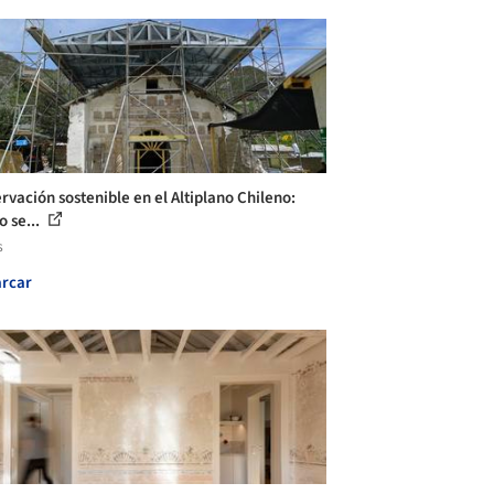
rvación sostenible en el Altiplano Chileno:
 se...
s
rcar