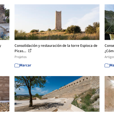
y
Consolidación y restauración de la torre Espioca de
Conse
Picas...
¿Cómo
Projetos
Artigo
Marcar
Ma