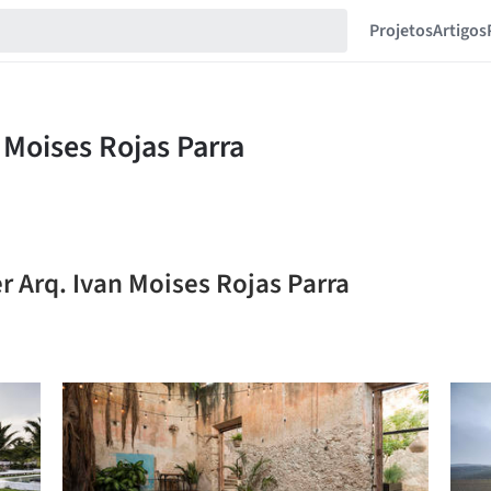
Projetos
Artigos
r Arq. Ivan Moises Rojas Parra