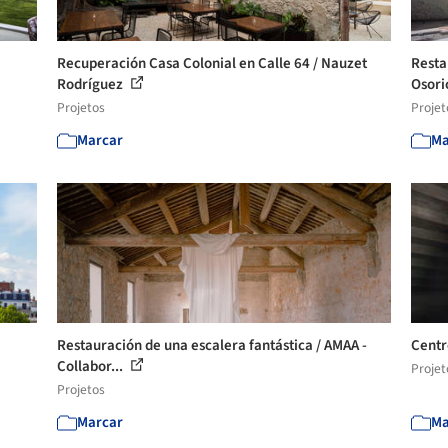
Recuperación Casa Colonial en Calle 64 / Nauzet
Resta
Rodríguez
Osor
Projetos
Projet
Marcar
Ma
Restauración de una escalera fantástica / AMAA -
Centr
Collabor...
Projet
Projetos
Marcar
Ma