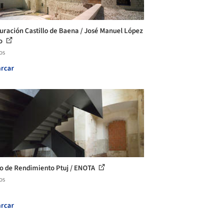
uración Castillo de Baena / José Manuel López
io
os
rcar
o de Rendimiento Ptuj / ENOTA
os
rcar