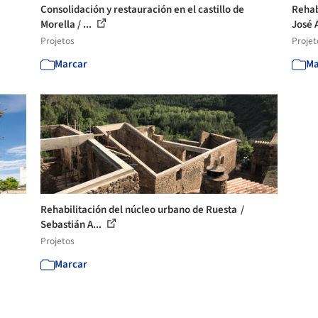
Consolidación y restauración en el castillo de
Rehab
Morella / ...
José A
Projetos
Projet
Marcar
Ma
Rehabilitación del núcleo urbano de Ruesta /
Sebastián A...
Projetos
Marcar