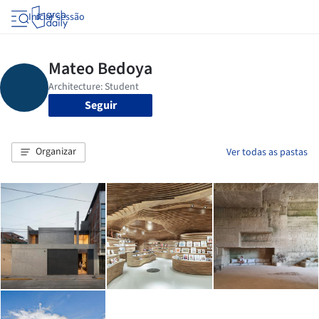
Iniciar sessão
Seguir
Organizar
Ver todas as pastas