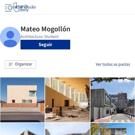
Iniciar sessão
Seguir
Organizar
Ver todas as pastas