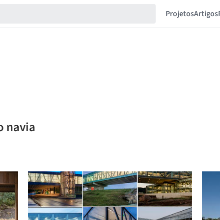
Projetos
Artigos
o navia