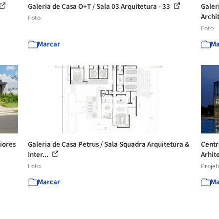
Galeria de Casa O+T / Sala 03 Arquitetura - 33
Galer
Archi
Foto
Foto
Marcar
Ma
iores
Galeria de Casa Petrus / Sala Squadra Arquitetura &
Centr
Inter...
Arhit
Foto
Projet
Marcar
Ma