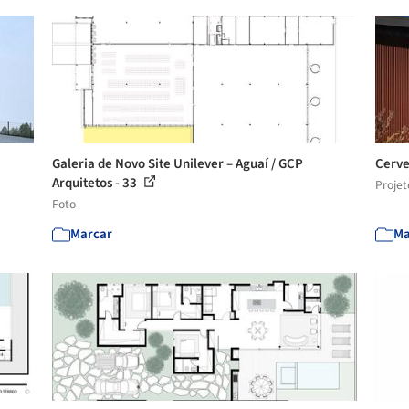
Galeria de Novo Site Unilever – Aguaí / GCP
Cerve
Arquitetos - 33
Projet
Foto
Marcar
Ma