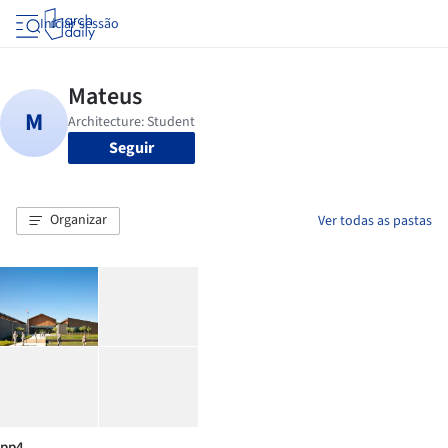
Iniciar sessão
Seguir
Organizar
Ver todas as pastas
pp4