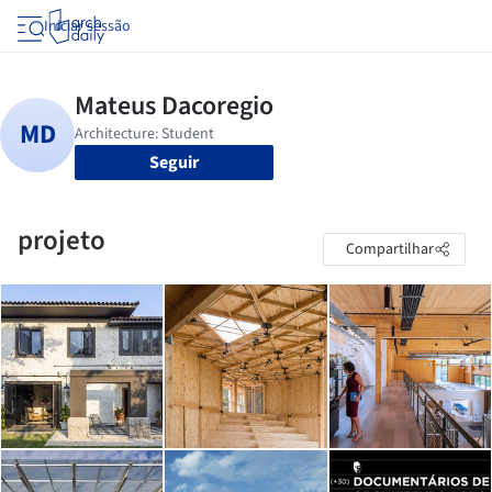
Iniciar sessão
Seguir
projeto
Compartilhar