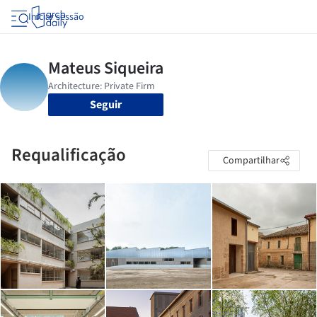
Iniciar sessão
Seguir
Requalificação
Compartilhar