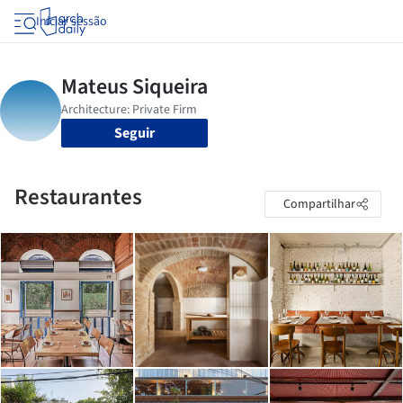
Iniciar sessão
Seguir
Restaurantes
Compartilhar