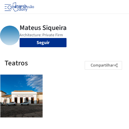
Iniciar sessão
Seguir
Teatros
Compartilhar