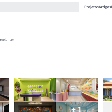
Projetos
Artigos
+ 1