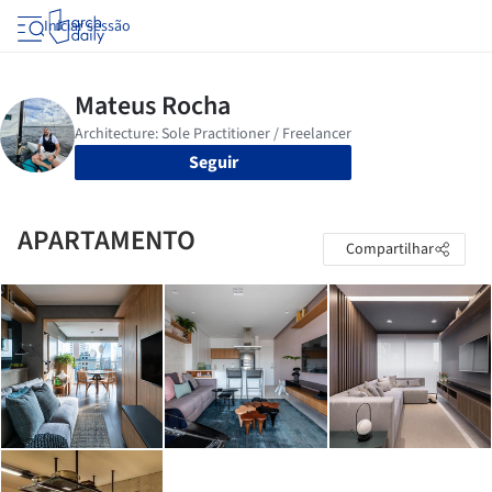
Iniciar sessão
Seguir
APARTAMENTO
Compartilhar