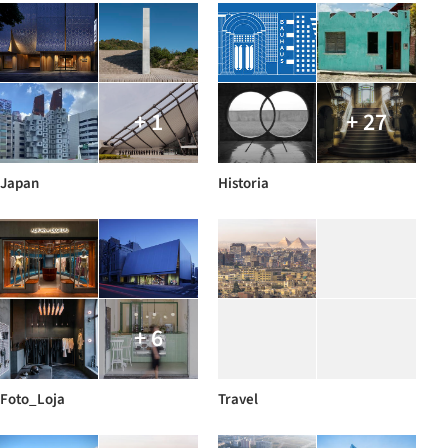
+ 1
+ 27
Japan
Historia
+ 6
Foto_Loja
Travel