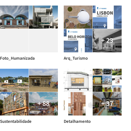
+ 23
Foto_Humanizada
Arq_Turismo
+ 88
+ 37
Sustentabilidade
Detalhamento