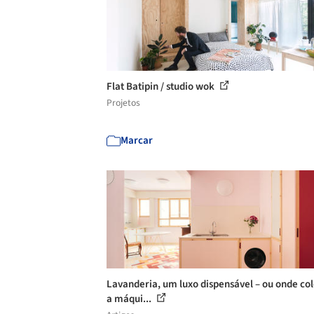
Flat Batipin / studio wok
Projetos
Marcar
Lavanderia, um luxo dispensável – ou onde co
a máqui...