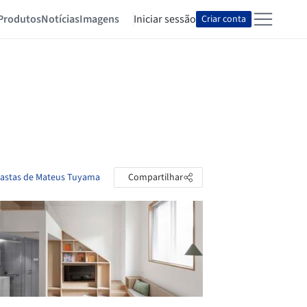
Produtos
Notícias
Imagens
Iniciar sessão
Criar conta
pastas de Mateus Tuyama
Compartilhar