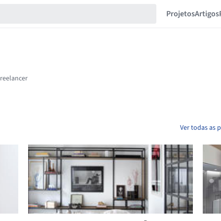
Projetos
Artigos
Ver todas as 