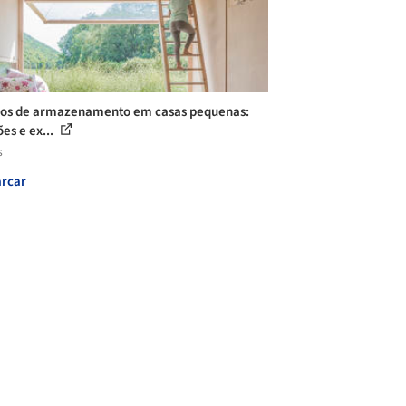
os de armazenamento em casas pequenas:
es e ex...
s
rcar