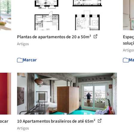
Plantas de apartamentos de 20 a 50m²
Espaç
soluçõ
Artigos
Artigo
Marcar
Ma
locar
10 Apartamentos brasileiros de até 65m²
Artigos