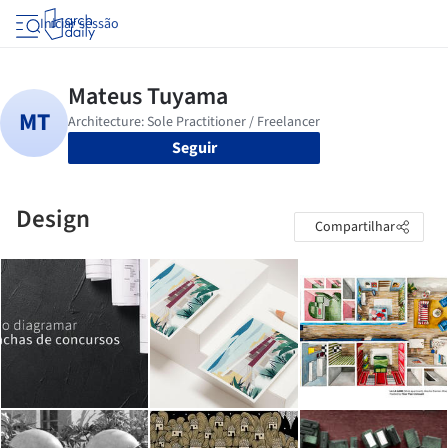
Iniciar sessão
Seguir
Design
Compartilhar