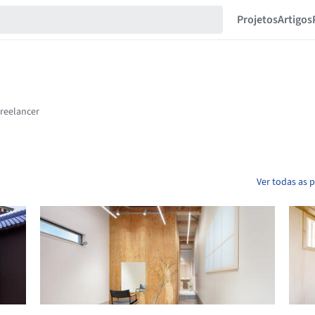
Projetos
Artigos
Ver todas as 