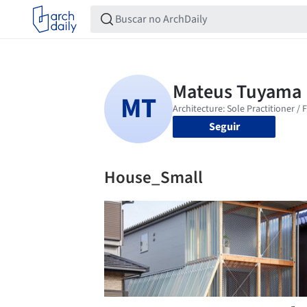
Seguir
House_Small