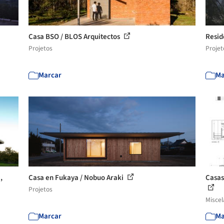
Casa BSO / BLOS Arquitectos
Resid
Projetos
Projet
Marcar
Ma
,
Casa en Fukaya / Nobuo Araki
Casas
Projetos
Misce
Marcar
Ma