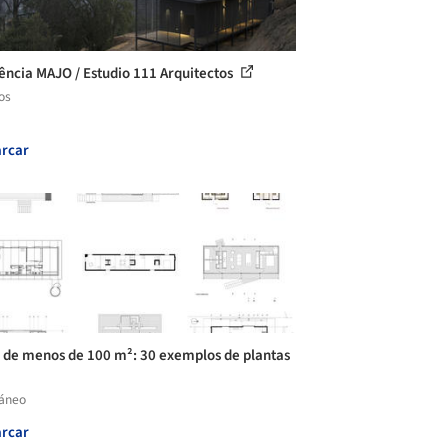
ência MAJO / Estudio 111 Arquitectos
os
rcar
 de menos de 100 m²: 30 exemplos de plantas
láneo
rcar