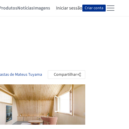
Produtos
Notícias
Imagens
Iniciar sessão
Criar conta
pastas de Mateus Tuyama
Compartilhar