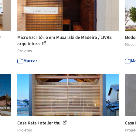
y
Micro Escritório em Muxarabi de Madeira / LIVRE
Modos
arquitetura
Misce
Projetos
Marcar
Ma
Casa Kata / atelier thu
Casa 
Projetos
Projet