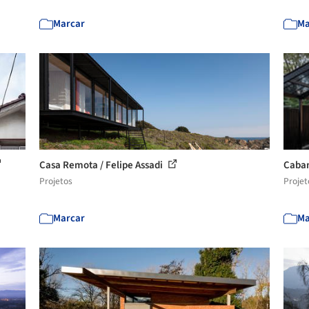
Marcar
Ma
Casa Remota / Felipe Assadi
Caban
Projetos
Projet
Marcar
Ma