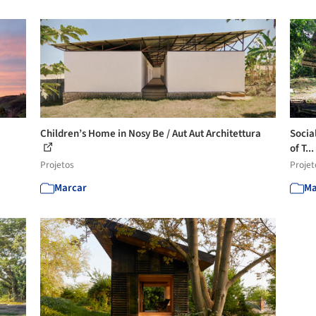
Children’s Home in Nosy Be / Aut Aut Architettura
Socia
of T...
Projetos
Projet
Marcar
Ma