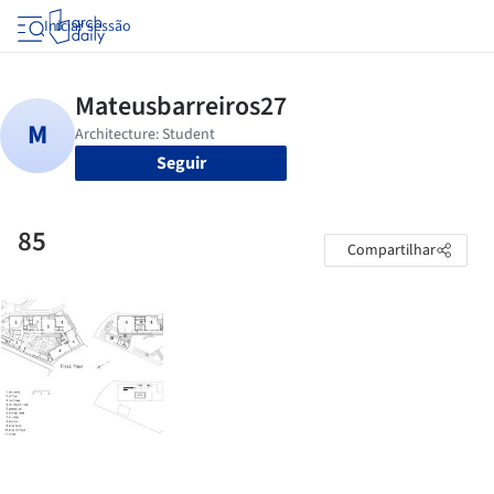
Iniciar sessão
Seguir
85
Compartilhar