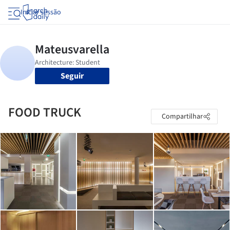
Iniciar sessão
Seguir
FOOD TRUCK
Compartilhar