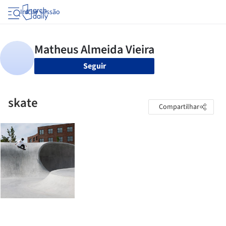
Iniciar sessão
Seguir
skate
Compartilhar